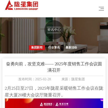
资讯中心
集团新闻
行业资讯
最新活动
奋勇向前，攻坚克难—— 2025年度销售工作会议圆
满召开
发布时间：2025-02-28
来源：陇星集团
2月25日至27日，2025年陇星采暖销售工作会议在陇
星大厦20楼大会议厅隆重召开。