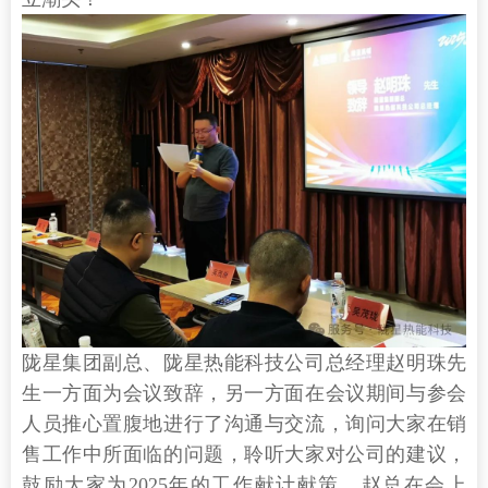
陇星集团副总、陇星热能科技公司总经理赵明珠先
生一方面为会议致辞，另一方面在会议期间与参会
人员推心置腹地进行了沟通与交流，询问大家在销
售工作中所面临的问题，聆听大家对公司的建议，
鼓励大家为2025年的工作献计献策。赵总在会上