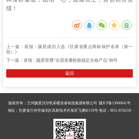
绩！
上一篇：
喜报：陇星成功入选《甘肃省重点商标保护名录（第一
批）》
下一篇：
喜报：陇星荣膺“全国质量检验稳定合格产品”称号
返回
版权所有：兰州陇星沃尔凯采暖设备制造集团有限公司
陇ICP备13000641号
地址：甘肃省兰州市城关区高新技术开发区飞雁街118号 电话：0931-8556510